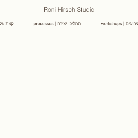
Roni Hirsch Studio
workshops |
processes | תהליכי יצירה
out | קצת עליי